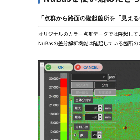
「点群から路面の隆起箇所を「見える
オリジナルのカラー点群データでは隆起して
NuBasの差分解析機能は隆起している箇所