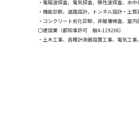
・電磁波探査、電気探査、弾性波探査、水中
・機能診断、道路設計、トンネル設計・土質
・コンクリート劣化診断、非破壊検査、室内
〇建設業（都知事許可 般4-119236）
・土木工事、各種計測器設置工事、電気工事