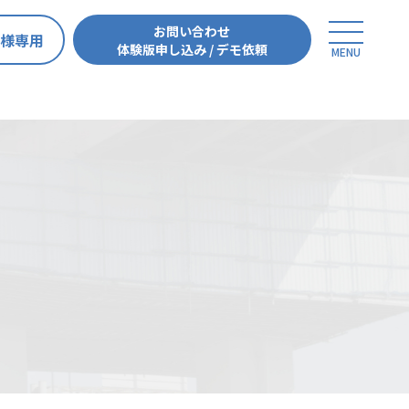
お問い合わせ
員様専用
体験版申し込み / デモ依頼
MENU