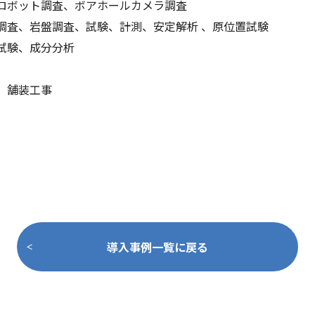
ロボット調査、ボアホールカメラ調査
調査、岩盤調査、試験、計測、安定解析 、原位置試験
試験、成分分析
、舗装工事
導入事例一覧に戻る