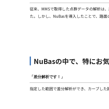
従来、MMSで取得した点群データの解析は
た。しかし、NuBasを導入したことで、路
NuBasの中で、特に
「差分解析です！」
指定した範囲で差分解析ができ、カーブした