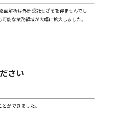
路面解析は外部委託せざるを得ませんでし
対応可能な業務領域が大幅に拡大しました。
ください
ことができました。