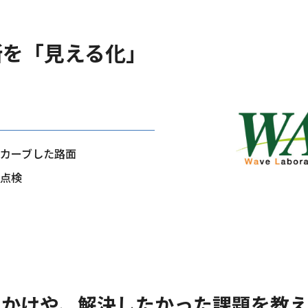
所を「見える化」
カーブした路面
点検
きっかけや、解決したかった課題を教