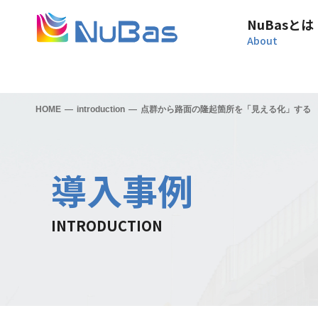
NuBasとは
HOME
introduction
点群から路面の隆起箇所を「見える化」する
導入事例
INTRODUCTION