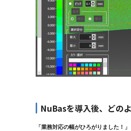
NuBasを導入後、ど
「業務対応の幅がひろがりました！」