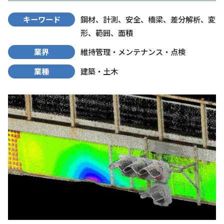
キーワード
鋼材、計測、安全、橋梁、差分解析、変
形、範囲、面積
業界
維持管理・メンテナンス・点検
業種
建築・土木