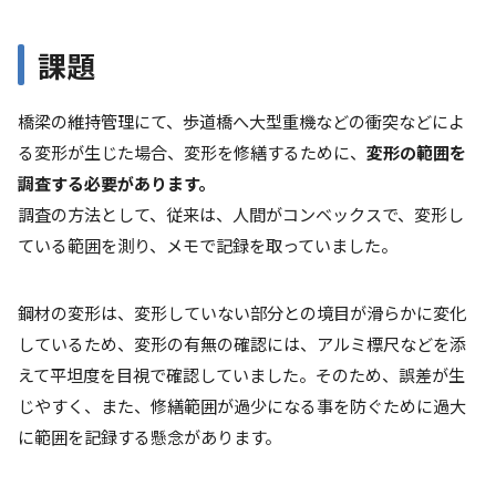
課題
橋梁の維持管理にて、歩道橋へ大型重機などの衝突などによ
る変形が生じた場合、変形を修繕するために、
変形の範囲を
調査する必要があります。
調査の方法として、従来は、人間がコンベックスで、変形し
ている範囲を測り、メモで記録を取っていました。
鋼材の変形は、変形していない部分との境目が滑らかに変化
しているため、変形の有無の確認には、アルミ標尺などを添
えて平坦度を目視で確認していました。そのため、誤差が生
じやすく、また、修繕範囲が過少になる事を防ぐために過大
に範囲を記録する懸念があります。